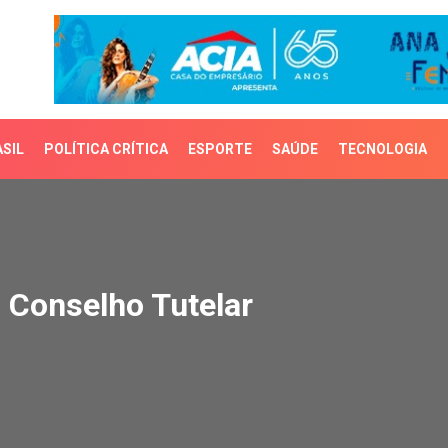
SIL
POLÍTICA CRÍTICA
ESPORTE
SAÚDE
TECNOLOGIA
Conselho Tutelar
o Conselho Tutelar