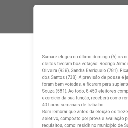
Sumaré elegeu no último domingo (6) os no
eleitos tiveram boa votação: Rodrigo Alme
Oliveira (938), Sandra Barriquelo (781), Ri
dos Santos (738). A previsão de posse é j
foram bem votadas, e ficaram para suplent
Souza (581). Ao todo, 8.450 eleitores comp
exercício da sua função, receberá como re
40 horas semanais de trabalho.
Bom lembrar que antes da eleição os treze
seletivo, composto por prova e avaliação p
requisitos, como: residir no município de 