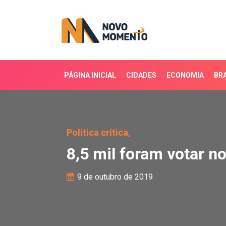
PÁGINA INICIAL
CIDADES
ECONOMIA
BRA
8,5 mil foram votar no 
Política crítica,
8,5 mil foram votar n
9 de outubro de 2019