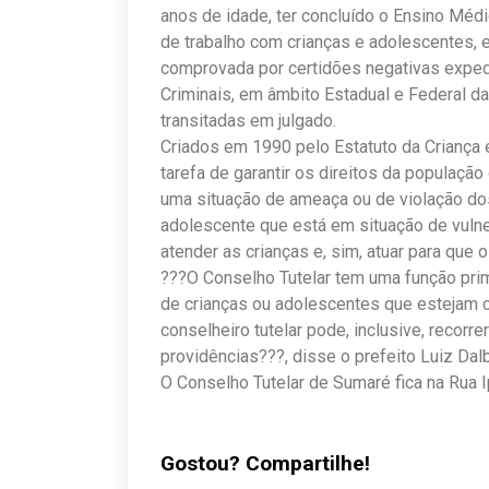
anos de idade, ter concluído o Ensino Médi
de trabalho com crianças e adolescentes, 
comprovada por certidões negativas expedi
Criminais, em âmbito Estadual e Federal d
transitadas em julgado.
Criados em 1990 pelo Estatuto da Criança 
tarefa de garantir os direitos da população
uma situação de ameaça ou de violação dos 
adolescente que está em situação de vulne
atender as crianças e, sim, atuar para que
???O Conselho Tutelar tem uma função prim
de crianças ou adolescentes que estejam 
conselheiro tutelar pode, inclusive, recorr
providências???, disse o prefeito Luiz Dal
O Conselho Tutelar de Sumaré fica na Rua Ip
Gostou? Compartilhe!