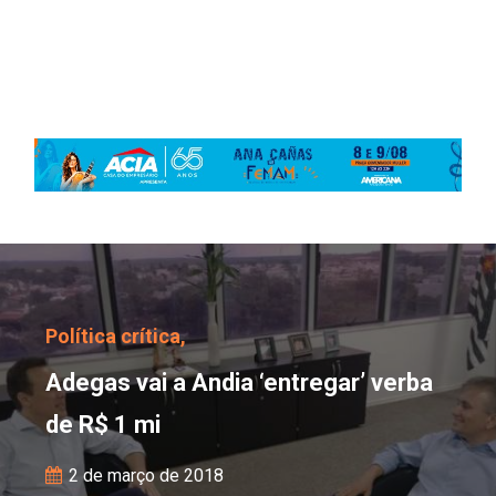
Adegas vai a Andia ‘entr
Política crítica,
Adegas vai a Andia ‘entregar’ verba
de R$ 1 mi
2 de março de 2018