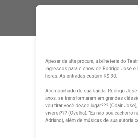
Apesar da alta procura, a bilheteria do Te
ingressos para o show de Rodrigo José e B
horas. As entradas custam R$ 30.
Acompanhado de sua banda, Rodrigo José i
anos, se transformaram em grandes clássic
vou tirar você desse lugar??? (Odair José
viverei??? (Ovelha), “Eu não sou cachorro
Adriano), além de músicas de sua autoria