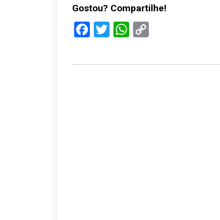
Gostou? Compartilhe!
Facebook
Twitter
WhatsApp
Copy
Link