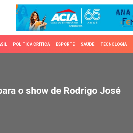
SIL
POLÍTICA CRÍTICA
ESPORTE
SAÚDE
TECNOLOGIA
ra o show de Rodrigo Jo
para o show de Rodrigo José