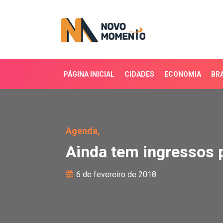
PÁGINA INICIAL
CIDADES
ECONOMIA
BRA
Ainda tem ingressos pa
Agenda,
Ainda tem ingressos 
6 de fevereiro de 2018