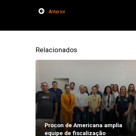
Anterior
Relacionados
Procon de Americana amplia
equipe de fiscalização