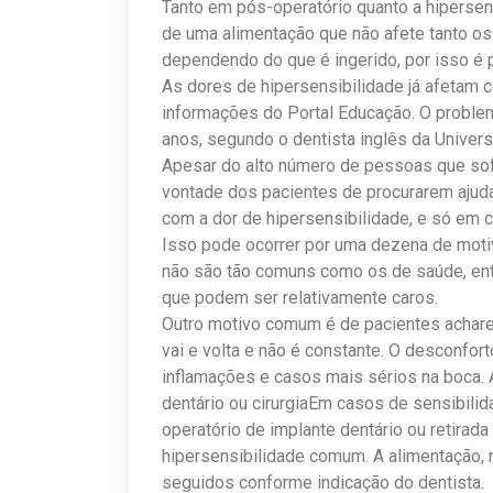
Tanto em pós-operatório quanto a hipers
de uma alimentação que não afete tanto os
dependendo do que é ingerido, por isso é p
As dores de hipersensibilidade já afetam 
informações do Portal Educação. O problem
anos, segundo o dentista inglês da Universi
Apesar do alto número de pessoas que so
vontade dos pacientes de procurarem ajud
com a dor de hipersensibilidade, e só em 
Isso pode ocorrer por uma dezena de moti
não são tão comuns como os de saúde, entã
que podem ser relativamente caros.
Outro motivo comum é de pacientes achare
vai e volta e não é constante. O desconfor
inflamações e casos mais sérios na boca. 
dentário ou cirurgiaEm casos de sensibilid
operatório de implante dentário ou retirad
hipersensibilidade comum. A alimentação
seguidos conforme indicação do dentista.