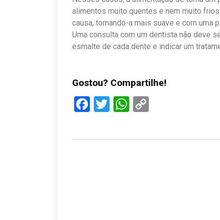
alimentos muito quentes e nem muito frios
causa, tornando-a mais suave e com uma pa
Uma consulta com um dentista não deve ser
esmalte de cada dente e indicar um tratam
Gostou? Compartilhe!
Facebook
Twitter
WhatsApp
Copy
Link