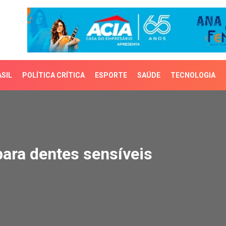
SIL
POLÍTICA CRÍTICA
ESPORTE
SAÚDE
TECNOLOGIA
a dentes sensíveis
para dentes sensíveis