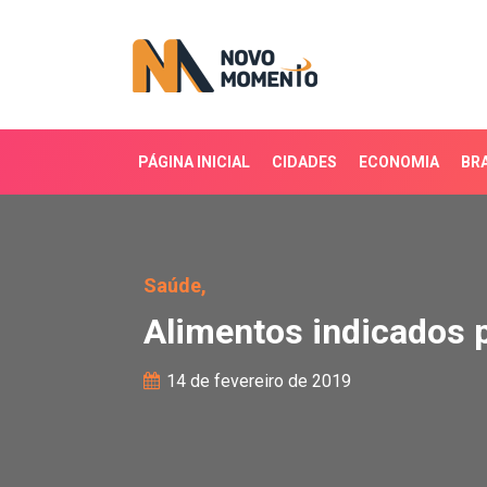
PÁGINA INICIAL
CIDADES
ECONOMIA
BRA
Alimentos indicados par
Saúde,
Alimentos indicados 
14 de fevereiro de 2019