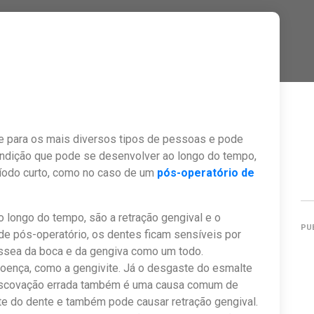
de para os mais diversos tipos de pessoas e pode
ondição que pode se desenvolver ao longo do tempo,
íodo curto, como no caso de um
pós-operatório de
longo do tempo, são a retração gengival e o
PU
de pós-operatório, os dentes ficam sensíveis por
 óssea da boca e da gengiva como um todo.
doença, como a gengivite. Já o desgaste do esmalte
 escovação errada também é uma causa comum de
te do dente e também pode causar retração gengival.