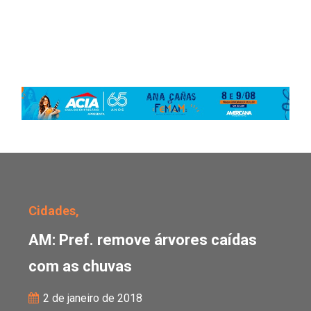
AM: Pref. remove árvor
Cidades,
AM: Pref. remove árvores caídas
com as chuvas
2 de janeiro de 2018