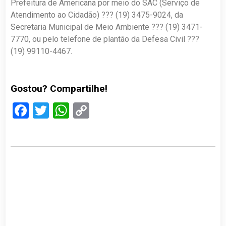
Prefeitura de Americana por meio do SAC (Serviço de
Atendimento ao Cidadão) ??? (19) 3475-9024, da
Secretaria Municipal de Meio Ambiente ??? (19) 3471-
7770, ou pelo telefone de plantão da Defesa Civil ???
(19) 99110-4467.
Gostou? Compartilhe!
Facebook
Twitter
WhatsApp
Copy
Link