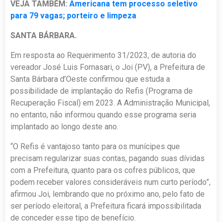
VEJA TAMBÉM:
Americana tem processo seletivo
para 79 vagas; porteiro e limpeza
SANTA BÁRBARA.
Em resposta ao Requerimento 31/2023, de autoria do
vereador José Luis Fornasari, o Joi (PV), a Prefeitura de
Santa Bárbara d’Oeste confirmou que estuda a
possibilidade de implantação do Refis (Programa de
Recuperação Fiscal) em 2023. A Administração Municipal,
no entanto, não informou quando esse programa seria
implantado ao longo deste ano.
“O Refis é vantajoso tanto para os munícipes que
precisam regularizar suas contas, pagando suas dívidas
com a Prefeitura, quanto para os cofres públicos, que
podem receber valores consideráveis num curto período”,
afirmou Joi, lembrando que no próximo ano, pelo fato de
ser período eleitoral, a Prefeitura ficará impossibilitada
de conceder esse tipo de benefício.