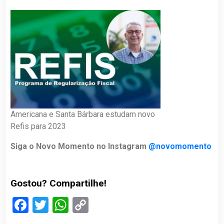
Americana e Santa Bárbara estudam novo
Refis para 2023
Siga o Novo Momento no Instagram
@novomomento
Gostou? Compartilhe!
Facebook
Twitter
WhatsApp
Copy
Link