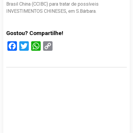
Brasil China (CCIBC) para tratar de possíveis
INVESTIMENTOS CHINESES, em S.Bárbara.
Gostou? Compartilhe!
Facebook
Twitter
WhatsApp
Copy
Link