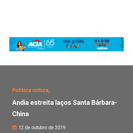
Andia estreita laços Sa
Política crítica,
Andia estreita laços Santa Bárbara-
China
12 de outubro de 2019