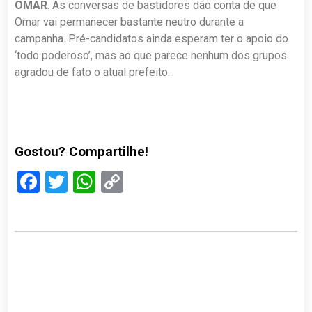
OMAR
. As conversas de bastidores dão conta de que
Omar vai permanecer bastante neutro durante a
campanha. Pré-candidatos ainda esperam ter o apoio do
‘todo poderoso’, mas ao que parece nenhum dos grupos
agradou de fato o atual prefeito.
Gostou? Compartilhe!
Facebook
Twitter
WhatsApp
Copy
Link