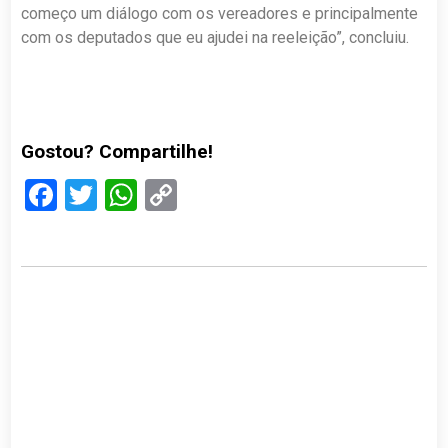
começo um diálogo com os vereadores e principalmente
com os deputados que eu ajudei na reeleição”, concluiu.
Gostou? Compartilhe!
Facebook
Twitter
WhatsApp
Copy
Link