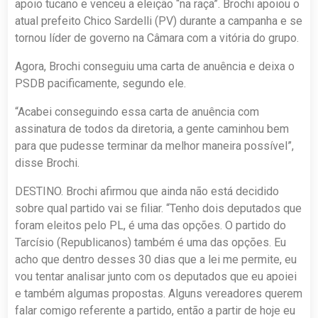
apoio tucano e venceu a eleição “na raça”. Brochi apoiou o
atual prefeito Chico Sardelli (PV) durante a campanha e se
tornou líder de governo na Câmara com a vitória do grupo.
Agora, Brochi conseguiu uma carta de anuência e deixa o
PSDB pacificamente, segundo ele.
“Acabei conseguindo essa carta de anuência com
assinatura de todos da diretoria, a gente caminhou bem
para que pudesse terminar da melhor maneira possível”,
disse Brochi.
DESTINO. Brochi afirmou que ainda não está decidido
sobre qual partido vai se filiar. “Tenho dois deputados que
foram eleitos pelo PL, é uma das opções. O partido do
Tarcísio (Republicanos) também é uma das opções. Eu
acho que dentro desses 30 dias que a lei me permite, eu
vou tentar analisar junto com os deputados que eu apoiei
e também algumas propostas. Alguns vereadores querem
falar comigo referente a partido, então a partir de hoje eu