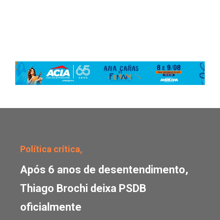
Após 6 anos de desente
Política crítica,
Após 6 anos de desentendimento,
Thiago Brochi deixa PSDB
oficialmente