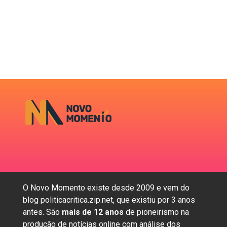
O Novo Momento existe desde 2009 e vem do
blog politicacritica.zip.net, que existiu por 3 anos
antes. São
mais de 12 anos
de pioneirismo na
produção de notícias online com análise dos