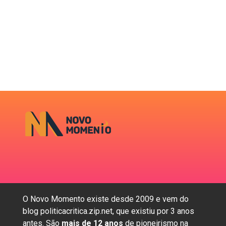
O Novo Momento existe desde 2009 e vem do
blog politicacritica.zip.net, que existiu por 3 anos
antes. São
mais de 12 anos
de pioneirismo na