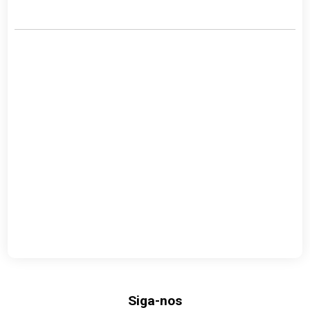
Link
Siga-nos