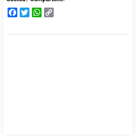
Facebook
Twitter
WhatsApp
Copy
Link