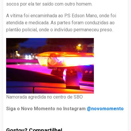
socos por ela ter saído com outro homem.
A vítima foi encaminhada ao P.S Edson Mano, onde foi
atendida e medicada. As partes foram conduzidas ao
plantão policial, onde o indivíduo permaneceu preso.
Namorada agredida no centro de SBO
Siga o Novo Momento no Instagram
@novomomento
Gostou? Compartilhe!