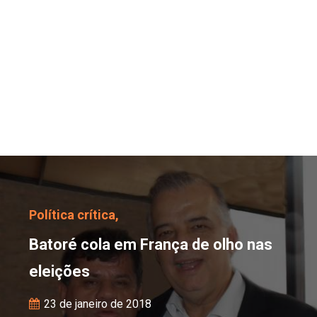
Batoré cola em França d
Política crítica,
Batoré cola em França de olho nas
eleições
23 de janeiro de 2018