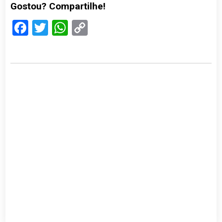
Gostou? Compartilhe!
Facebook
Twitter
WhatsApp
Copy
Link