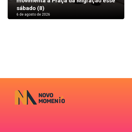
movimenta a Praça da Migração esse
sábado (8)
6 de agosto de 2026