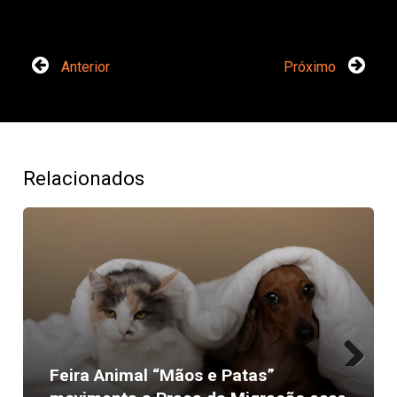
Anterior
Próximo
Relacionados
Feira Animal “Mãos e Patas”
Next