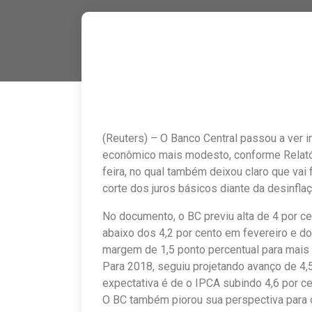
(Reuters) – O Banco Central passou a ver 
econômico mais modesto, conforme Relatóri
feira, no qual também deixou claro que vai
corte dos juros básicos diante da desinfla
No documento, o BC previu alta de 4 por c
abaixo dos 4,2 por cento em fevereiro e do 
margem de 1,5 ponto percentual para mais
Para 2018, seguiu projetando avanço de 4,5 
expectativa é de o IPCA subindo 4,6 por 
O BC também piorou sua perspectiva para 