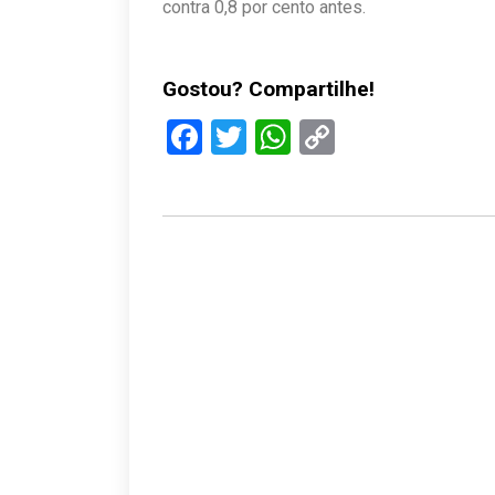
contra 0,8 por cento antes.
Gostou? Compartilhe!
Facebook
Twitter
WhatsApp
Copy
Link