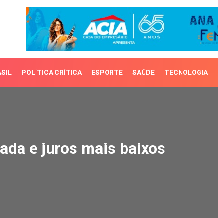
SIL
POLÍTICA CRÍTICA
ESPORTE
SAÚDE
TECNOLOGIA
da e juros mais baixos
lada e juros mais baixos