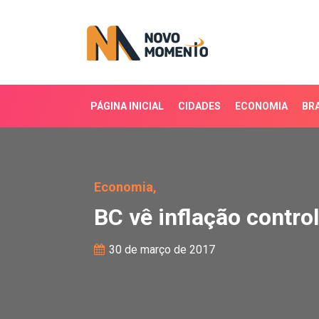
PÁGINA INICIAL
CIDADES
ECONOMIA
BRA
BC vê inflação controla
Economia,
BC vê inflação contro
30 de março de 2017