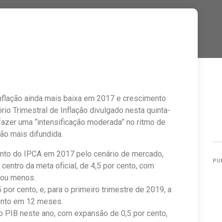
inflação ainda mais baixa em 2017 e crescimento
o Trimestral de Inflação divulgado nesta quinta-
 fazer uma “intensificação moderada” no ritmo de
ção mais difundida.
ento do IPCA em 2017 pelo cenário de mercado,
PU
centro da meta oficial, de 4,5 por cento, com
 ou menos.
por cento, e, para o primeiro trimestre de 2019, a
cento em 12 meses.
o PIB neste ano, com expansão de 0,5 por cento,