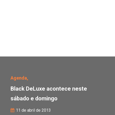
Black DeLuxe acontece 
Agenda,
Black DeLuxe acontece neste
sábado e domingo
11 de abril de 2013