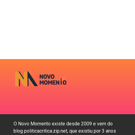
O Novo Momento existe desde 2009 e vem do
blog politicacritica.zip.net, que existiu por 3 anos