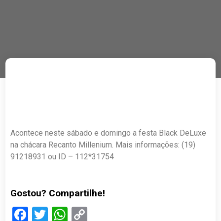
Acontece neste sábado e domingo a festa Black DeLuxe
na chácara Recanto Millenium. Mais informações: (19)
91218931 ou ID – 112*31754
Gostou? Compartilhe!
Facebook
Twitter
WhatsApp
Copy