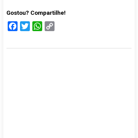
Gostou? Compartilhe!
Facebook
Twitter
WhatsApp
Copy
Link