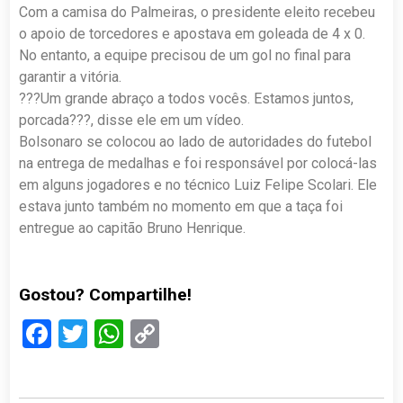
Com a camisa do Palmeiras, o presidente eleito recebeu
o apoio de torcedores e apostava em goleada de 4 x 0.
No entanto, a equipe precisou de um gol no final para
garantir a vitória.
???Um grande abraço a todos vocês. Estamos juntos,
porcada???, disse ele em um vídeo.
Bolsonaro se colocou ao lado de autoridades do futebol
na entrega de medalhas e foi responsável por colocá-las
em alguns jogadores e no técnico Luiz Felipe Scolari. Ele
estava junto também no momento em que a taça foi
entregue ao capitão Bruno Henrique.
Gostou? Compartilhe!
Facebook
Twitter
WhatsApp
Copy
Link