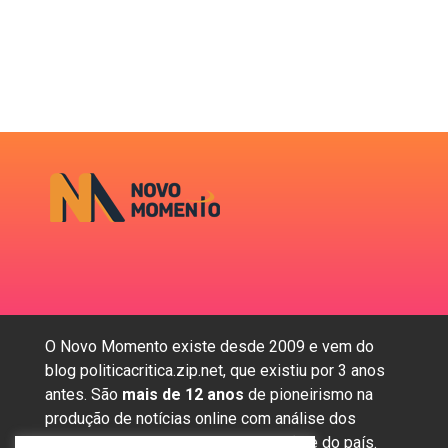
O Novo Momento existe desde 2009 e vem do
blog politicacritica.zip.net, que existiu por 3 anos
antes. São
mais de 12 anos
de pioneirismo na
produção de notícias online com análise dos
assuntos mais importantes da região e do país.