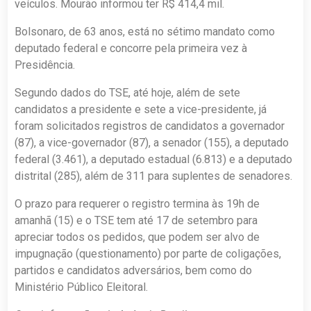
veículos. Mourão informou ter R$ 414,4 mil.
Bolsonaro, de 63 anos, está no sétimo mandato como
deputado federal e concorre pela primeira vez à
Presidência.
Segundo dados do TSE, até hoje, além de sete
candidatos a presidente e sete a vice-presidente, já
foram solicitados registros de candidatos a governador
(87), a vice-governador (87), a senador (155), a deputado
federal (3.461), a deputado estadual (6.813) e a deputado
distrital (285), além de 311 para suplentes de senadores.
O prazo para requerer o registro termina às 19h de
amanhã (15) e o TSE tem até 17 de setembro para
apreciar todos os pedidos, que podem ser alvo de
impugnação (questionamento) por parte de coligações,
partidos e candidatos adversários, bem como do
Ministério Público Eleitoral.