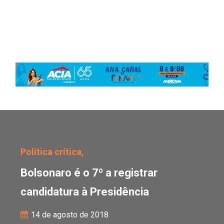
Bolsonaro é o 7º a regis
Política crítica,
Bolsonaro é o 7º a registrar
candidatura à Presidência
14 de agosto de 2018