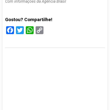
Com informações da Agência Brasil
Gostou? Compartilhe!
Facebook
Twitter
WhatsApp
Copy
Link