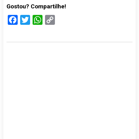
Gostou? Compartilhe!
Facebook
Twitter
WhatsApp
Copy
Link