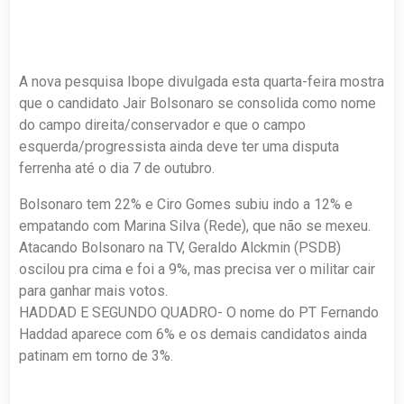
A nova pesquisa Ibope divulgada esta quarta-feira mostra
que o candidato Jair Bolsonaro se consolida como nome
do campo direita/conservador e que o campo
esquerda/progressista ainda deve ter uma disputa
ferrenha até o dia 7 de outubro.
Bolsonaro tem 22% e Ciro Gomes subiu indo a 12% e
empatando com Marina Silva (Rede), que não se mexeu.
Atacando Bolsonaro na TV, Geraldo Alckmin (PSDB)
oscilou pra cima e foi a 9%, mas precisa ver o militar cair
para ganhar mais votos.
HADDAD E SEGUNDO QUADRO- O nome do PT Fernando
Haddad aparece com 6% e os demais candidatos ainda
patinam em torno de 3%.