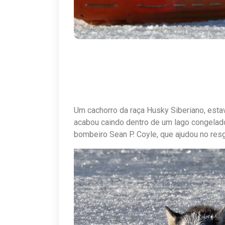
Um cachorro da raça Husky Siberiano, est
acabou caindo dentro de um lago congelado
bombeiro Sean P. Coyle, que ajudou no re