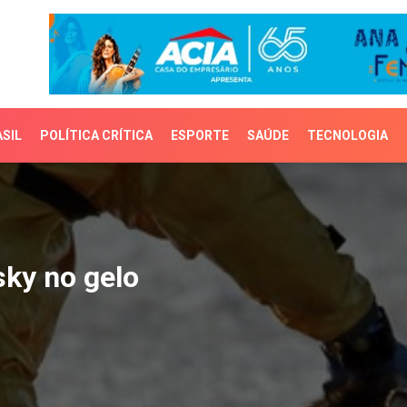
SIL
POLÍTICA CRÍTICA
ESPORTE
SAÚDE
TECNOLOGIA
 no gelo
ky no gelo