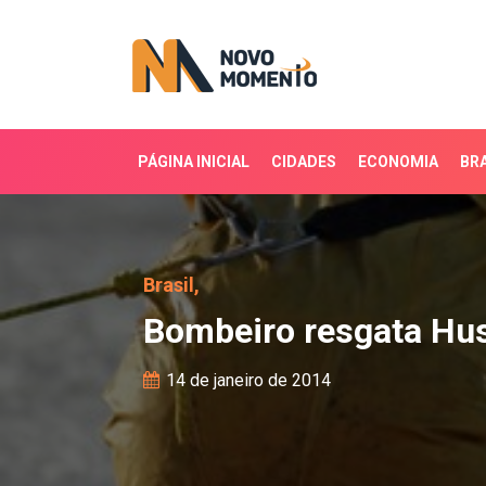
PÁGINA INICIAL
CIDADES
ECONOMIA
BRA
Bombeiro resgata Husky
Brasil,
Bombeiro resgata Hus
14 de janeiro de 2014