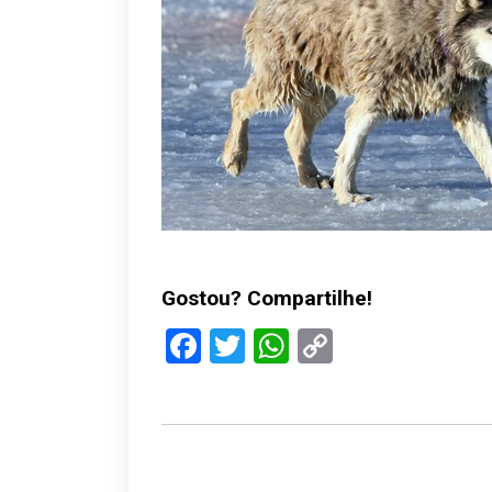
Gostou? Compartilhe!
Facebook
Twitter
WhatsApp
Copy
Link