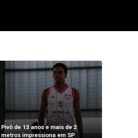
Pivô de 13 anos e mais de 2
Malta 
metros impressiona em SP
setemb