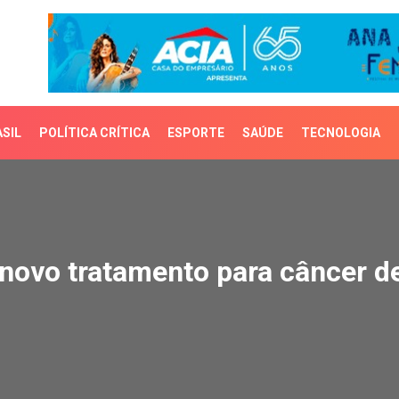
SIL
POLÍTICA CRÍTICA
ESPORTE
SAÚDE
TECNOLOGIA
ovo tratamento para cânc
 novo tratamento para câncer d