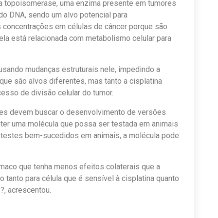
na topoisomerase, uma enzima presente em tumores
 do DNA, sendo um alvo potencial para
s concentrações em células de câncer porque são
ela está relacionada com metabolismo celular para
ausando mudanças estruturais nele, impedindo a
 que são alvos diferentes, mas tanto a cisplatina
sso de divisão celular do tumor.
ores devem buscar o desenvolvimento de versões
bter uma molécula que possa ser testada em animais
testes bem-sucedidos em animais, a molécula pode
maco que tenha menos efeitos colaterais que a
o tanto para célula que é sensível à cisplatina quanto
?, acrescentou.