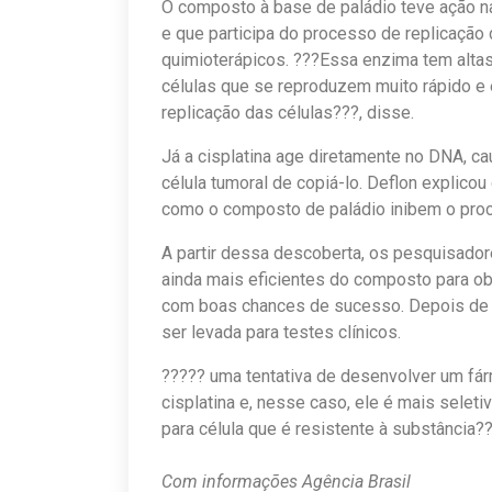
O composto à base de paládio teve ação 
e que participa do processo de replicação
quimioterápicos. ???Essa enzima tem alta
células que se reproduzem muito rápido e 
replicação das células???, disse.
Já a cisplatina age diretamente no DNA, c
célula tumoral de copiá-lo. Deflon explicou
como o composto de paládio inibem o proce
A partir dessa descoberta, os pesquisad
ainda mais eficientes do composto para o
com boas chances de sucesso. Depois de 
ser levada para testes clínicos.
????? uma tentativa de desenvolver um fár
cisplatina e, nesse caso, ele é mais seletiv
para célula que é resistente à substância??
Com informações Agência Brasil