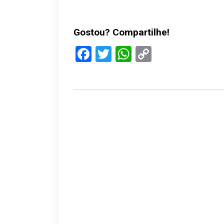
Gostou? Compartilhe!
Facebook
Twitter
WhatsApp
Copy
Link