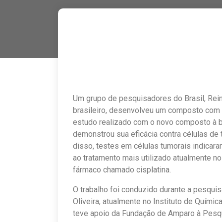
Um grupo de pesquisadores do Brasil, Rein
brasileiro, desenvolveu um composto com a
estudo realizado com o novo composto à ba
demonstrou sua eficácia contra células de 
disso, testes em células tumorais indicar
ao tratamento mais utilizado atualmente n
fármaco chamado cisplatina.
O trabalho foi conduzido durante a pesqui
Oliveira, atualmente no Instituto de Quími
teve apoio da Fundação de Amparo à Pesqu