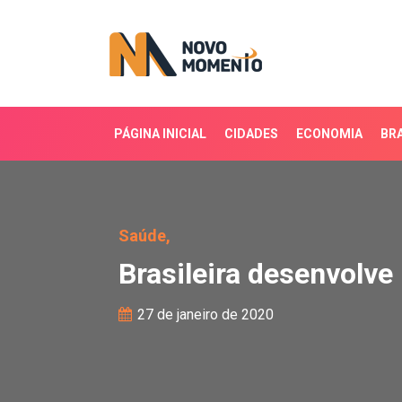
PÁGINA INICIAL
CIDADES
ECONOMIA
BRA
Brasileira desenvolve n
Saúde,
Brasileira desenvolve
27 de janeiro de 2020