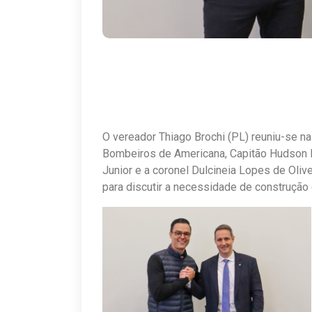
O vereador Thiago Brochi (PL) reuniu-se n
Bombeiros de Americana, Capitão Hudson H
Junior e a coronel Dulcineia Lopes de Oli
para discutir a necessidade de construção