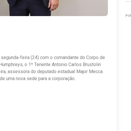
PU
a segunda-feira (24) com o comandante do Corpo de
umphreys, o 1º Tenente Antonio Carlos Brustolin
veira, assessora do deputado estadual Major Mecca
 de uma nova sede para a corporação.