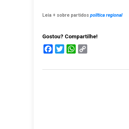
Leia + sobre partidos
política regional
Gostou? Compartilhe!
Facebook
Twitter
WhatsApp
Copy
Link