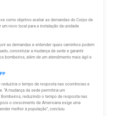
eve como objetivo avaliar as demandas do Corpo de
ar um novo local para a instalação da unidade.
 ouvir as demandas e entender quais caminhos podem
uado, concretizar a mudança da sede e garantir
os bombeiros, além de um atendimento mais ágil e
APP
 reduziria o tempo de resposta nas ocorrências e
de. “A mudança da sede permitiria um
 Bombeiros, reduzindo o tempo de resposta nas
 pois o crescimento de Americana exige uma
ender melhor à população”, concluiu.