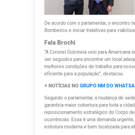
De acordo com o parlamentar, o encontro t
Bombeiros e iniciar tratativas para viabiliz
Fala Brochi
“A Coronel Dulcineia veio para Americana
ser seguidos para encontrar um local adeq
melhores condições de trabalho para noss
eficiente para a população”, destacou.
+ NOTÍCIAS NO
GRUPO NM DO WHATS
Segundo o parlamentar, a mudança de sede
garantiria maior cobertura para toda a cida
reposicionamento estratégico do Corpo de
ocorrências. Essa é uma demanda urgente,
estrutura moderna e bem localizada para at