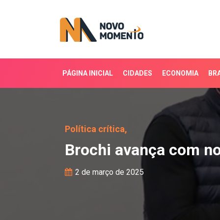
PÁGINA INICIAL
CIDADES
ECONOMIA
BRA
Brochi avança com nov
Política crítica,
Brochi avança com n
2 de março de 2025