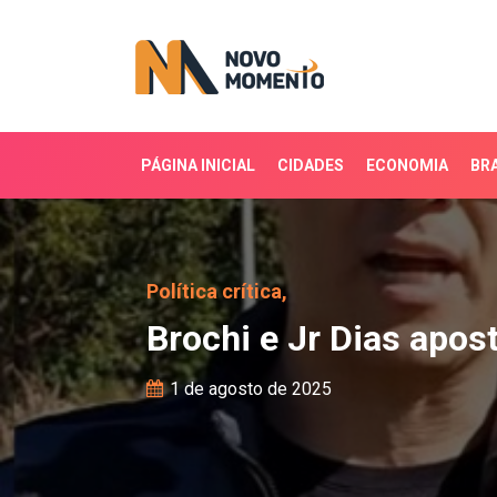
PÁGINA INICIAL
CIDADES
ECONOMIA
BRA
Brochi e Jr Dias aposta
Política crítica,
Brochi e Jr Dias apos
1 de agosto de 2025