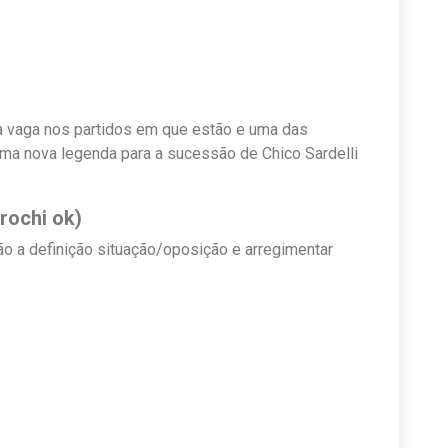
 a vaga nos partidos em que estão e uma das
uma nova legenda para a sucessão de Chico Sardelli
rochi ok)
ão a definição situação/oposição e arregimentar