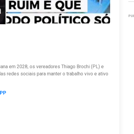
PU
cana em 2028, os vereadores Thiago Brochi (PL) e
as redes sociais para manter o trabalho vivo e ativo
APP