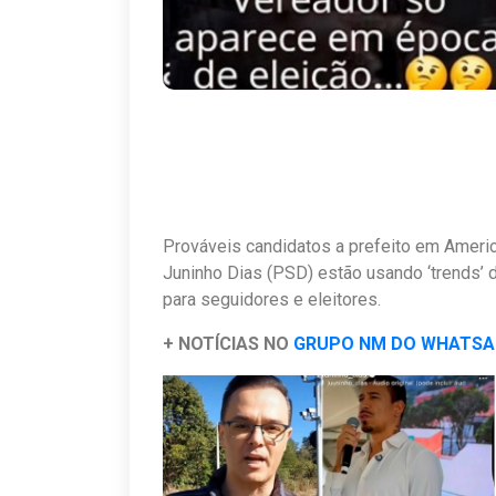
Prováveis candidatos a prefeito em Ameri
Juninho Dias (PSD) estão usando ‘trends’ d
para seguidores e eleitores.
+ NOTÍCIAS NO
GRUPO NM DO WHATS