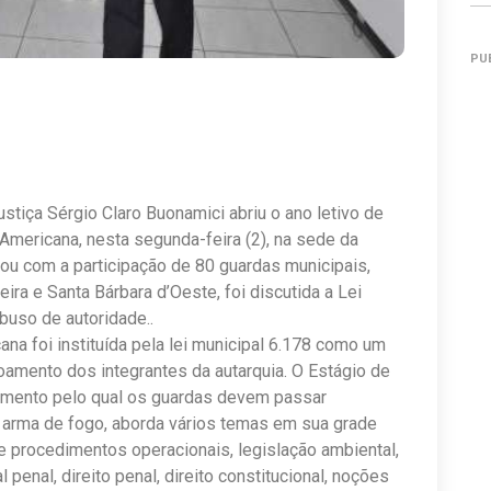
PU
stiça Sérgio Claro Buonamici abriu o ano letivo de
mericana, nesta segunda-feira (2), na sede da
tou com a participação de 80 guardas municipais,
eira e Santa Bárbara d’Oeste, foi discutida a Lei
buso de autoridade..
na foi instituída pela lei municipal 6.178 como um
oamento dos integrantes da autarquia. O Estágio de
oamento pelo qual os guardas devem passar
 arma de fogo, aborda vários temas em sua grade
 e procedimentos operacionais, legislação ambiental,
l penal, direito penal, direito constitucional, noções