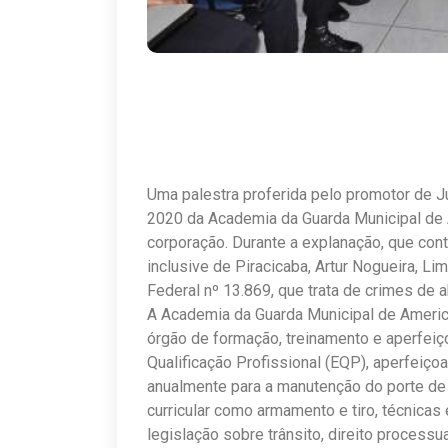
Uma palestra proferida pelo promotor de Ju
2020 da Academia da Guarda Municipal de A
corporação. Durante a explanação, que con
inclusive de Piracicaba, Artur Nogueira, Lim
Federal nº 13.869, que trata de crimes de a
A Academia da Guarda Municipal de America
órgão de formação, treinamento e aperfeiç
Qualificação Profissional (EQP), aperfeiç
anualmente para a manutenção do porte de
curricular como armamento e tiro, técnicas
legislação sobre trânsito, direito processua