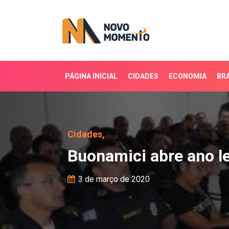
PÁGINA INICIAL
CIDADES
ECONOMIA
BRA
Buonamici abre ano let
Cidades,
Buonamici abre ano l
3 de março de 2020