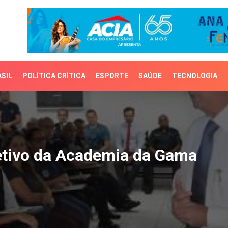
SIL
POLÍTICA CRÍTICA
ESPORTE
SAÚDE
TECNOLOGIA
ivo da Academia da Gam
etivo da Academia da Gama