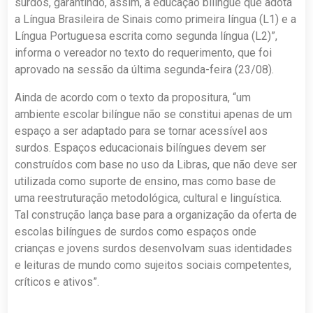
surdos, garantindo, assim, a educação bilíngue que adota
a Língua Brasileira de Sinais como primeira língua (L1) e a
Língua Portuguesa escrita como segunda língua (L2)”,
informa o vereador no texto do requerimento, que foi
aprovado na sessão da última segunda-feira (23/08).
Ainda de acordo com o texto da propositura, “um
ambiente escolar bilíngue não se constitui apenas de um
espaço a ser adaptado para se tornar acessível aos
surdos. Espaços educacionais bilíngues devem ser
construídos com base no uso da Libras, que não deve ser
utilizada como suporte de ensino, mas como base de
uma reestruturação metodológica, cultural e linguística.
Tal construção lança base para a organização da oferta de
escolas bilíngues de surdos como espaços onde
crianças e jovens surdos desenvolvam suas identidades
e leituras de mundo como sujeitos sociais competentes,
críticos e ativos”.