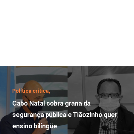
Cabo Natal cobra grana 
Política crítica,
Cabo Natal cobra grana da
segurança pública e Tiãozinho quer
ensino bilíngüe