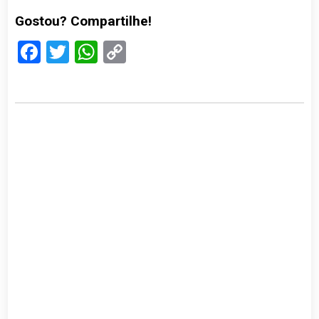
Gostou? Compartilhe!
Facebook
Twitter
WhatsApp
Copy
Link