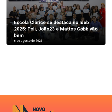
Escola Clarice se destaca no Ideb
Next
2025: Poli, João23 e Mattos Gobb vão
bem
6 de agosto de 2026