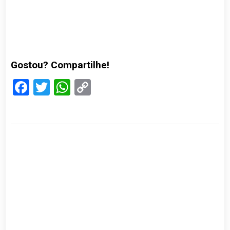
Gostou? Compartilhe!
Facebook
Twitter
WhatsApp
Copy
Link