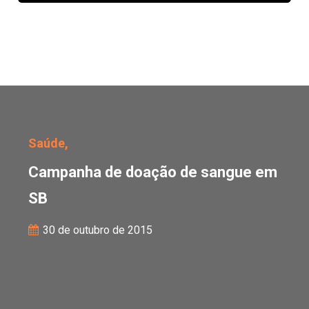
Campanha de doação d
Saúde,
Campanha de doação de sangue em
SB
30 de outubro de 2015