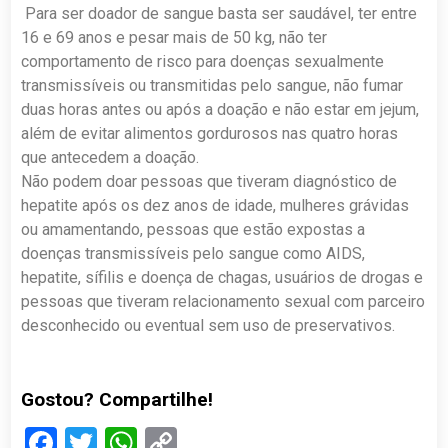
Para ser doador de sangue basta ser saudável, ter entre
16 e 69 anos e pesar mais de 50 kg, não ter
comportamento de risco para doenças sexualmente
transmissíveis ou transmitidas pelo sangue, não fumar
duas horas antes ou após a doação e não estar em jejum,
além de evitar alimentos gordurosos nas quatro horas
que antecedem a doação.
Não podem doar pessoas que tiveram diagnóstico de
hepatite após os dez anos de idade, mulheres grávidas
ou amamentando, pessoas que estão expostas a
doenças transmissíveis pelo sangue como AIDS,
hepatite, sífilis e doença de chagas, usuários de drogas e
pessoas que tiveram relacionamento sexual com parceiro
desconhecido ou eventual sem uso de preservativos.
Gostou? Compartilhe!
Facebook
Twitter
WhatsApp
Copy