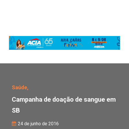
Campanha de doação d
Saúde,
Campanha de doação de sangue em
SB
24 de junho de 2016