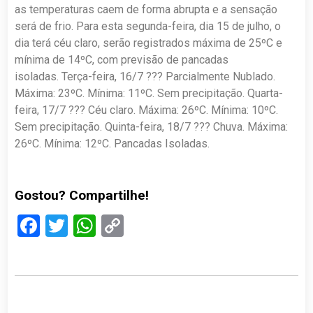
as temperaturas caem de forma abrupta e a sensação
será de frio. Para esta segunda-feira, dia 15 de julho, o
dia terá céu claro, serão registrados máxima de 25ºC e
mínima de 14ºC, com previsão de pancadas
isoladas. Terça-feira, 16/7 ??? Parcialmente Nublado.
Máxima: 23ºC. Mínima: 11ºC. Sem precipitação. Quarta-
feira, 17/7 ??? Céu claro. Máxima: 26ºC. Mínima: 10ºC.
Sem precipitação. Quinta-feira, 18/7 ??? Chuva. Máxima:
26ºC. Mínima: 12ºC. Pancadas Isoladas.
Gostou? Compartilhe!
Facebook
Twitter
WhatsApp
Copy
Link