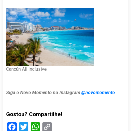
Cancún All Inclusive
Siga o Novo Momento no Instagram
@novomomento
Gostou? Compartilhe!
Facebook
Twitter
WhatsApp
Copy