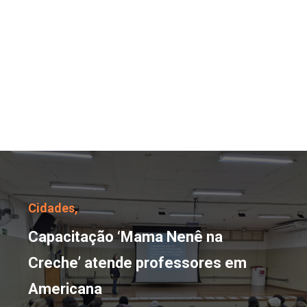
Capacitação ‘Mama Nen
Cidades,
Capacitação ‘Mama Nenê na
Creche’ atende professores em
Americana