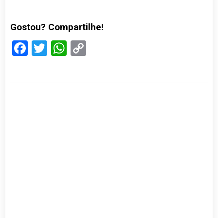
Gostou? Compartilhe!
Facebook
Twitter
WhatsApp
Copy
Link