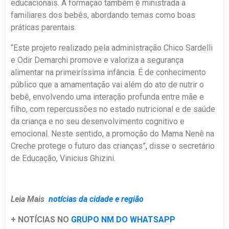
educacionais. A formação também é ministrada a
familiares dos bebês, abordando temas como boas
práticas parentais.
“Este projeto realizado pela administração Chico Sardelli
e Odir Demarchi promove e valoriza a segurança
alimentar na primeiríssima infância. É de conhecimento
público que a amamentação vai além do ato de nutrir o
bebê, envolvendo uma interação profunda entre mãe e
filho, com repercussões no estado nutricional e de saúde
da criança e no seu desenvolvimento cognitivo e
emocional. Neste sentido, a promoção do Mama Nenê na
Creche protege o futuro das crianças”, disse o secretário
de Educação, Vinicius Ghizini.
Leia Mais
notícias da cidade e região
+ NOTÍCIAS NO
GRUPO NM DO WHATSAPP