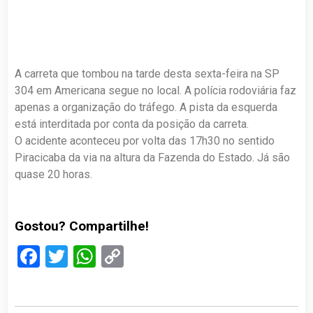
A carreta que tombou na tarde desta sexta-feira na SP
304 em Americana segue no local. A polícia rodoviária faz
apenas a organização do tráfego. A pista da esquerda
está interditada por conta da posição da carreta.
O acidente aconteceu por volta das 17h30 no sentido
Piracicaba da via na altura da Fazenda do Estado. Já são
quase 20 horas.
Gostou? Compartilhe!
Facebook
Twitter
WhatsApp
Copy
Link