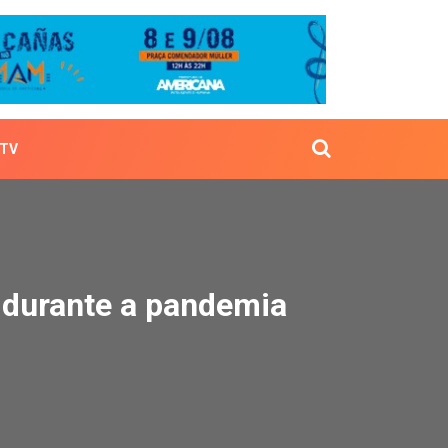
TV
rcios durante a pandemi
 durante a pandemia