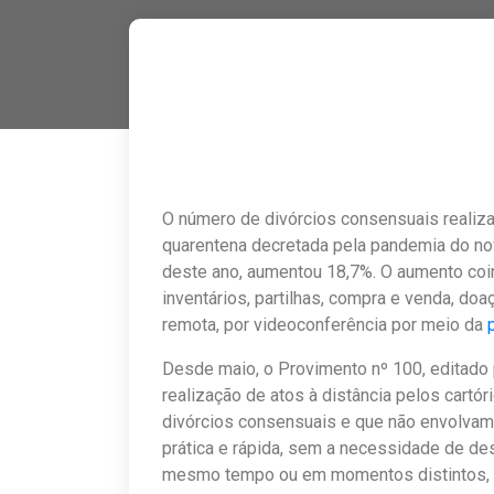
O número de divórcios consensuais realiza
quarentena decretada pela pandemia do no
deste ano, aumentou 18,7%. O aumento coin
inventários, partilhas, compra e venda, d
remota, por videoconferência por meio da
Desde maio, o Provimento nº 100, editado p
realização de atos à distância pelos cartór
divórcios consensuais e que não envolva
prática e rápida, sem a necessidade de de
mesmo tempo ou em momentos distintos, uti