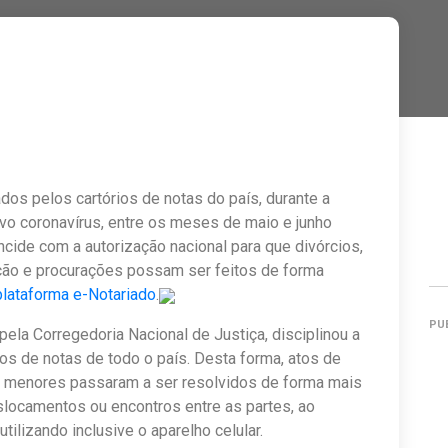
dos pelos cartórios de notas do país, durante a
vo coronavírus, entre os meses de maio e junho
cide com a autorização nacional para que divórcios,
oação e procurações possam ser feitos de forma
plataforma e-Notariado
.
PU
ela Corregedoria Nacional de Justiça, disciplinou a
ios de notas de todo o país. Desta forma, atos de
m menores passaram a ser resolvidos de forma mais
slocamentos ou encontros entre as partes, ao
lizando inclusive o aparelho celular.