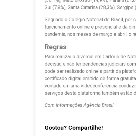
(36,1%), Mato Grosso (14,9%), Paraná (21,
Sul (7,8%), Santa Catarina (28,3%), Sergipe 
Segundo o Colégio Notorial do Brasil, por 
funcionamento online e presencial e da di
pandemia, nos meses de março e abril, o n
Regras
Para realizar o divórcio em Cartório de N
decisão e não ter pendências judiciais c
pode ser realizado online a partir da plat
certificado digital emitido de forma gratui
vontade em uma videoconferência conduzida
serviços desta plataforma também estão d
Com informações Agência Brasil
Gostou? Compartilhe!