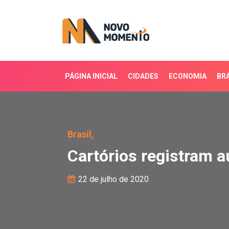
PÁGINA INICIAL
CIDADES
ECONOMIA
BRA
Cartórios registram au
Brasil,
Cartórios registram 
22 de julho de 2020