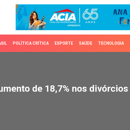
SIL
POLÍTICA CRÍTICA
ESPORTE
SAÚDE
TECNOLOGIA
mento de 18,7% nos divó
aumento de 18,7% nos divórcios