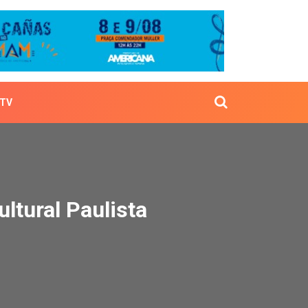
TV
pa Cultural Paulista
ltural Paulista