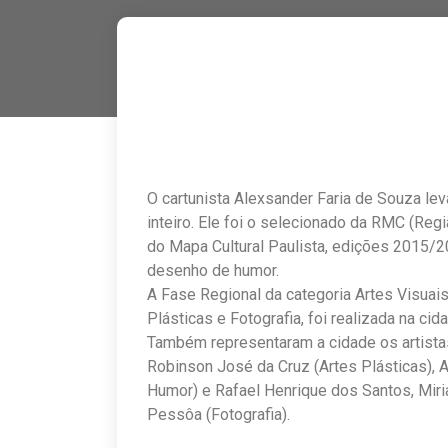
O cartunista Alexsander Faria de Souza le
inteiro. Ele foi o selecionado da RMC (Reg
do Mapa Cultural Paulista, edições 2015/2
desenho de humor.
A Fase Regional da categoria Artes Visuai
Plásticas e Fotografia, foi realizada na ci
Também representaram a cidade os artista
Robinson José da Cruz (Artes Plásticas), 
Humor) e Rafael Henrique dos Santos, Miri
Pessôa (Fotografia).