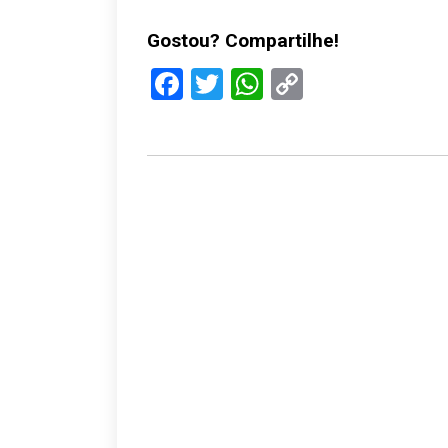
Gostou? Compartilhe!
Facebook
Twitter
WhatsApp
Copy
Link