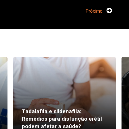
Próximo
Tadalafila e sildenafila:
Remédios para disfunção erétil
podem afetar a saúde?