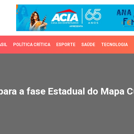
SIL
POLÍTICA CRÍTICA
ESPORTE
SAÚDE
TECNOLOGIA
ra a fase Estadual do Ma
para a fase Estadual do Mapa Cu