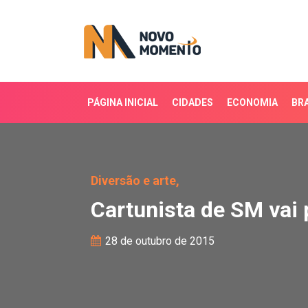
PÁGINA INICIAL
CIDADES
ECONOMIA
BRA
Cartunista de SM vai pa
Diversão e arte,
Cartunista de SM vai 
28 de outubro de 2015