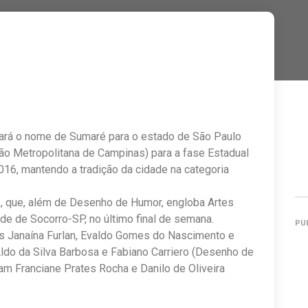
vará o nome de Sumaré para o estado de São Paulo
ião Metropolitana de Campinas) para a fase Estadual
016, mantendo a tradição da cidade na categoria
s, que, além de Desenho de Humor, engloba Artes
dade de Socorro-SP, no último final de semana.
PU
s Janaína Furlan, Evaldo Gomes do Nascimento e
Aldo da Silva Barbosa e Fabiano Carriero (Desenho de
am Franciane Prates Rocha e Danilo de Oliveira