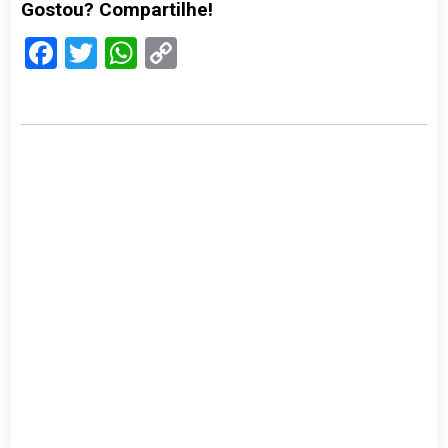
Gostou? Compartilhe!
Facebook
Twitter
WhatsApp
Copy
Link