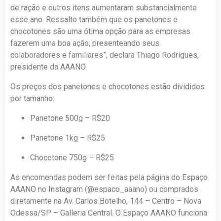
de ração e outros itens aumentaram substancialmente
esse ano. Ressalto também que os panetones e
chocotones são uma ótima opção para as empresas
fazerem uma boa ação, presenteando seus
colaboradores e familiares”, declara Thiago Rodrigues,
presidente da AAANO.
Os preços dos panetones e chocotones estão divididos
por tamanho:
Panetone 500g – R$20
Panetone 1kg – R$25
Chocotone 750g – R$25
As encomendas podem ser feitas pela página do Espaço
AAANO no Instagram (@espaco_aaano) ou comprados
diretamente na Av. Carlos Botelho, 144 – Centro – Nova
Odessa/SP – Galleria Central. O Espaço AAANO funciona