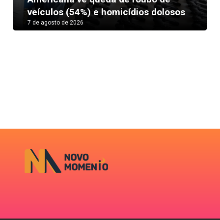
veículos (54%) e homicídios dolosos
7 de agosto de 2026