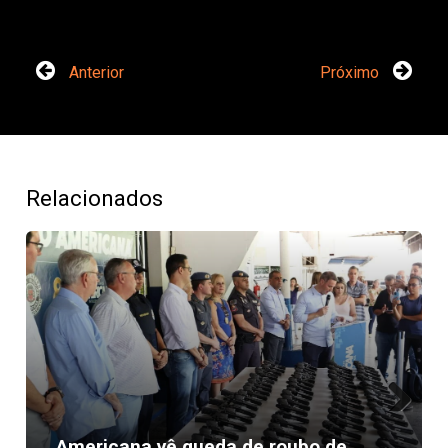
Anterior
Próximo
Relacionados
Next
Americana vê queda de roubo de