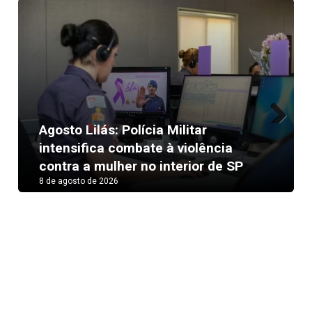
Agosto Lilás: Polícia Militar
Next
intensifica combate à violência
contra a mulher no interior de SP
8 de agosto de 2026