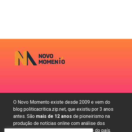
O Novo Momento existe desde 2009 e vem do
blog politicacritica.zip.net, que existiu por 3 anos
antes. São
mais de 12 anos
de pioneirismo na
produção de notícias online com análise dos
assuntos mais importantes da região e do país.