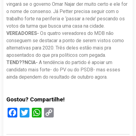
vingará se o governo Omar Najar der muito certo e ele for
o nome de consenso. Já Petter precisa seguir com o
trabalho forte na periferia e ‘passar a rede’ pescando os
votos da turma que busca uma casa na cidade.
VEREADORES-
Os quatro vereadores do MDB não
conseguem se destacar a ponto de serem vistos como
alternativas para 2020. Três deles estão mais pra
aposentados do que pra políticos com pegada.
TEND??NCIA-
A tendência do partido é apoiar um
candidato mais forte- do PV ou do PSDB- mas esses
ainda dependem do resultado de outubro agora.
Gostou? Compartilhe!
Facebook
Twitter
WhatsApp
Copy
Link