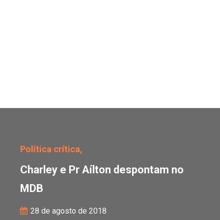
Charley e Pr Aílton de
Política crítica,
Charley e Pr Aílton despontam no
MDB
28 de agosto de 2018