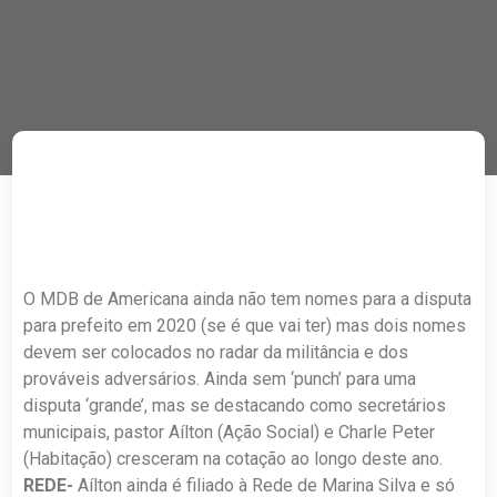
O MDB de Americana ainda não tem nomes para a disputa
para prefeito em 2020 (se é que vai ter) mas dois nomes
devem ser colocados no radar da militância e dos
prováveis adversários. Ainda sem ‘punch’ para uma
disputa ‘grande’, mas se destacando como secretários
municipais, pastor Aílton (Ação Social) e Charle Peter
(Habitação) cresceram na cotação ao longo deste ano.
REDE-
Aílton ainda é filiado à Rede de Marina Silva e só