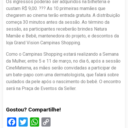
Os ingressos poderão ser adquiridos na bilheteria e
custam R$ 9,00. ??? As 10 primeiras mamães que
chegarem ao cinema terão entrada gratuita. A distribuição
começa 30 minutos antes da sessão. Ao término da
sessão, as participantes receberão brindes Natura
Mamãe e Bebê, mantenedora do projeto, e descontos da
loja Grand Vision Campinas Shopping.
Como o Campinas Shopping estará realizando a Semana
da Mulher, entre 5 e 11 de março, no dia 6, após a sessão
CineMaterna, as mães serão convidadas a participar de
um bate-papo com uma dermatologista, que falará sobre
cuidados da pele após o nascimento do bebê. O encontro
será na Praça de Eventos da Seller.
Gostou? Compartilhe!
Facebook
Twitter
WhatsApp
Copy