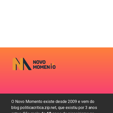
O Novo Momento existe desde 2009 e vem do
blog politicacritica.zip.net, que existiu por 3 anos