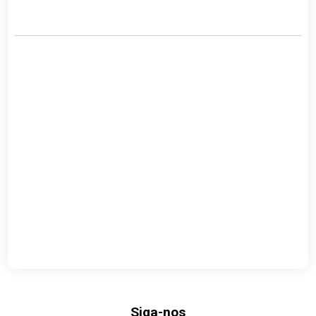
Link
Siga-nos