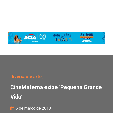
CineMaterna exibe ‘Peq
Diversão e arte,
CineMaterna exibe ‘Pequena Grande
Vida’
5 de março de 2018