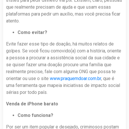
tristes para pedir dinheiro via pix. Existem, claro, pessoas
que realmente precisam de ajuda e que usam essas
plataformas para pedir um auxílio, mas você precisa ficar
atento.
Como evitar?
Evite fazer esse tipo de doação, há muitos relatos de
golpes. Se você ficou comovido(a) com a história, oriente
a pessoa a procurar a assistência social da sua cidade e
se quiser fazer uma doação procure uma família que
realmente precise, fale com alguma ONG que possa te
orientar ou use o site
www.praquemdoar.com.br
, que é
uma ferramenta que mapeia iniciativas de impacto social
sérias por todo país.
Venda de iPhone barato
Como funciona?
Por ser um item popular e desejado, criminosos postam