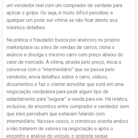
um vendedor real com um comprador de verdade para
aplicar o golpe. Ou seja, é muito difícil perceber, e
qualquer um pode ser vítima se não ficar atento aos
mínimos detalhes.
Na prática o fraudador busca por anúncios no próprio
marketplace ou sites de vendas de carros, clona o
anúncio e divulga o mesmo carro com preço abaixo do
valor de mercado. A vítima, atraída pelo preço, inicia a
conversa com o “intermediário” que se passa pelo
vendedor, envia detalhes sobre o carro, vídeos,
documentos e faz o cliente acreditar que está em uma
negociação verdadeira para pedir algum tipo de
adiantamento para “segurar” a venda para ele. Há relatos,
inclusive, de encontros entre comprador e vendedor sem
que eles percebam que estavam falando com
intermediário. Nesses casos, o criminoso orienta ambos
a não tratarem de valores na negociação e após o
encontro e análise do veículo, o golpista segue