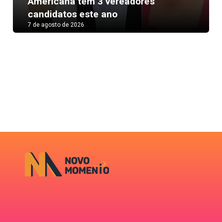
Americana tem 3 vereadores
candidatos este ano
7 de agosto de 2026