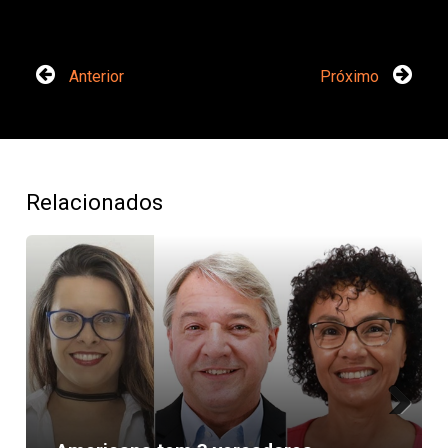
Anterior
Próximo
Relacionados
Next