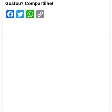
Gostou? Compartilhe!
Facebook
Twitter
WhatsApp
Copy
Link