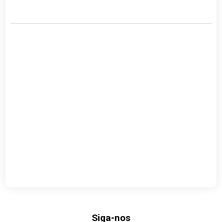
Link
Siga-nos