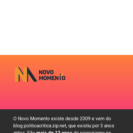
O Novo Momento existe desde 2009 e vem do
blog politicacritica.zip.net, que existiu por 3 anos
antes. São
mais de 12 anos
de pioneirismo na