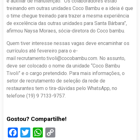
e auxiliar de manutenção. “Os colaboradores estão
treinando em outras unidades Coco Bambu e a ideia é que
o time chegue treinado para trazer a mesma experiência
de excelência das outras unidades para Santa Bárbara”,
afirmou Naysa Moraes, sócia-diretora do Coco bambu.
Quem tiver interesse nessas vagas deve encaminhar os
currículos até fevereiro para o e-
mail
recrutamento.tivoli@cocobambu.com
. No assunto,
deve ser colocado o nome da unidade “Coco Bambu
Tivoli” e o cargo pretendido. Para mais informações, o
setor de recrutamento de seleção da rede de
restaurantes tem o tira-dúvidas pelo WhatsApp, no
telefone (19) 9 7133-9757.
Gostou? Compartilhe!
Facebook
Twitter
WhatsApp
Copy