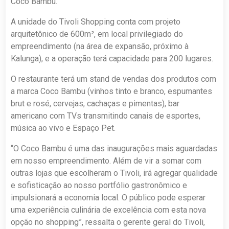
Coco Bambu.
A unidade do Tivoli Shopping conta com projeto
arquitetônico de 600m², em local privilegiado do
empreendimento (na área de expansão, próximo à
Kalunga), e a operação terá capacidade para 200 lugares.
O restaurante terá um stand de vendas dos produtos com
a marca Coco Bambu (vinhos tinto e branco, espumantes
brut e rosé, cervejas, cachaças e pimentas), bar
americano com TVs transmitindo canais de esportes,
música ao vivo e Espaço Pet.
“O Coco Bambu é uma das inaugurações mais aguardadas
em nosso empreendimento. Além de vir a somar com
outras lojas que escolheram o Tivoli, irá agregar qualidade
e sofisticação ao nosso portfólio gastronômico e
impulsionará a economia local. O público pode esperar
uma experiência culinária de excelência com esta nova
opção no shopping”, ressalta o gerente geral do Tivoli,