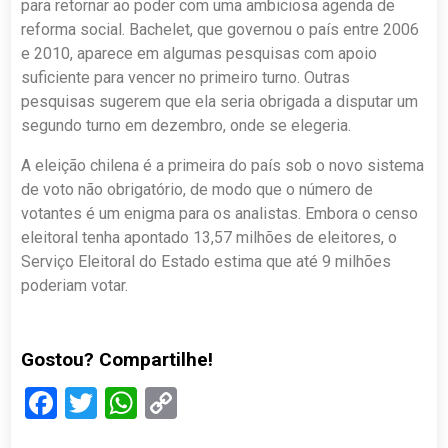
para retornar ao poder com uma ambiciosa agenda de
reforma social. Bachelet, que governou o país entre 2006
e 2010, aparece em algumas pesquisas com apoio
suficiente para vencer no primeiro turno. Outras
pesquisas sugerem que ela seria obrigada a disputar um
segundo turno em dezembro, onde se elegeria.
A eleição chilena é a primeira do país sob o novo sistema
de voto não obrigatório, de modo que o número de
votantes é um enigma para os analistas. Embora o censo
eleitoral tenha apontado 13,57 milhões de eleitores, o
Serviço Eleitoral do Estado estima que até 9 milhões
poderiam votar.
Gostou? Compartilhe!
Facebook
Twitter
WhatsApp
Copy
Link