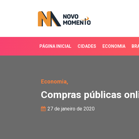
PÁGINA INICIAL
CIDADES
ECONOMIA
BRA
Compras públicas onlin
Economia,
Compras públicas onl
27 de janeiro de 2020