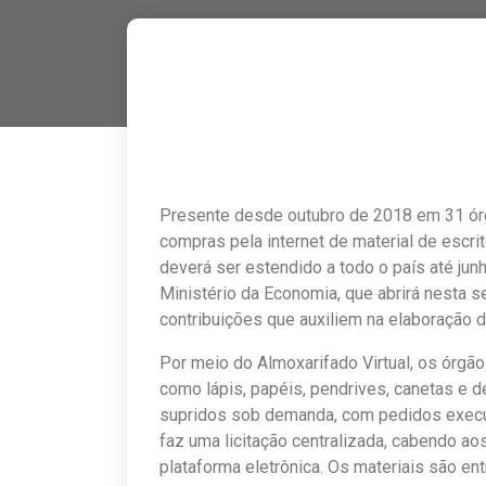
Presente desde outubro de 2018 em 31 órgã
compras pela internet de material de escri
deverá ser estendido a todo o país até jun
Ministério da Economia, que abrirá nesta s
contribuições que auxiliem na elaboração da
Por meio do Almoxarifado Virtual, os órgã
como lápis, papéis, pendrives, canetas e 
supridos sob demanda, com pedidos execu
faz uma licitação centralizada, cabendo a
plataforma eletrônica. Os materiais são e