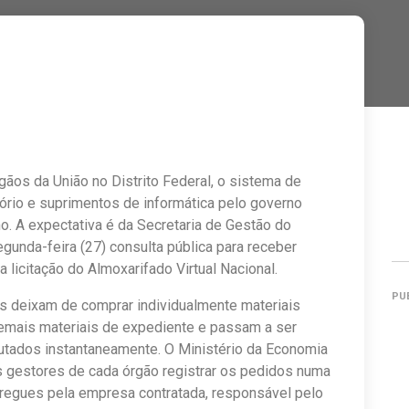
os da União no Distrito Federal, o sistema de
tório e suprimentos de informática pelo governo
ho. A expectativa é da Secretaria de Gestão do
egunda-feira (27) consulta pública para receber
 licitação do Almoxarifado Virtual Nacional.
PU
os deixam de comprar individualmente materiais
demais materiais de expediente e passam a ser
tados instantaneamente. O Ministério da Economia
os gestores de cada órgão registrar os pedidos numa
ntregues pela empresa contratada, responsável pelo