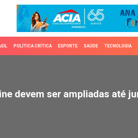
SIL
POLÍTICA CRÍTICA
ESPORTE
SAÚDE
TECNOLOGIA
e devem ser ampliadas a
ine devem ser ampliadas até j