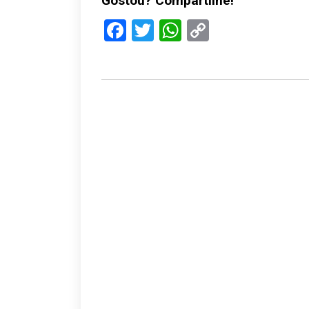
Gostou? Compartilhe!
Facebook
Twitter
WhatsApp
Copy
Link