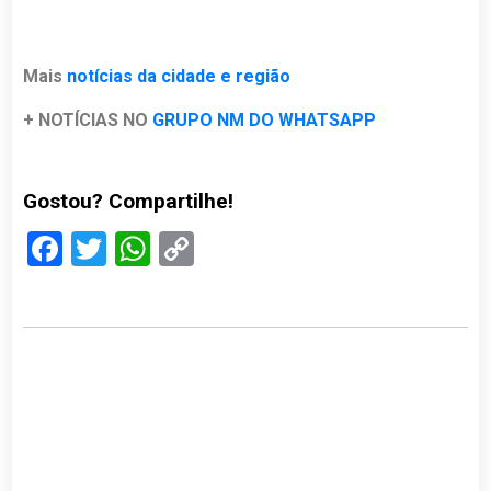
Mais
notícias da cidade e região
+ NOTÍCIAS NO
GRUPO NM DO WHATSAPP
Gostou? Compartilhe!
Facebook
Twitter
WhatsApp
Copy
Link