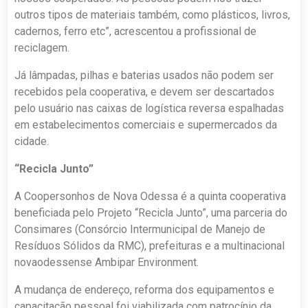
outros tipos de materiais também, como plásticos, livros,
cadernos, ferro etc”, acrescentou a profissional de
reciclagem.
Já lâmpadas, pilhas e baterias usados não podem ser
recebidos pela cooperativa, e devem ser descartados
pelo usuário nas caixas de logística reversa espalhadas
em estabelecimentos comerciais e supermercados da
cidade.
“Recicla Junto”
A Coopersonhos de Nova Odessa é a quinta cooperativa
beneficiada pelo Projeto “Recicla Junto”, uma parceria do
Consimares (Consórcio Intermunicipal de Manejo de
Resíduos Sólidos da RMC), prefeituras e a multinacional
novaodessense Ambipar Environment.
A mudança de endereço, reforma dos equipamentos e
capacitação pessoal foi viabilizada com patrocínio da