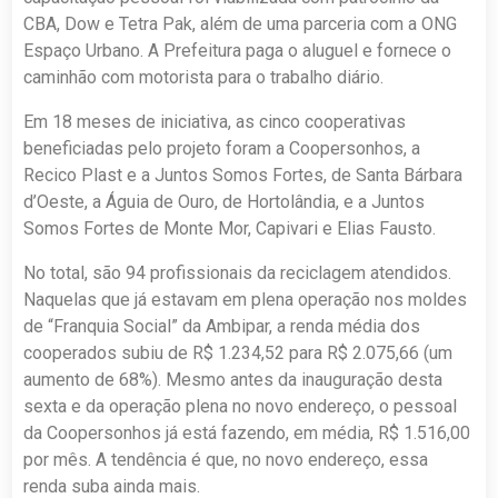
CBA, Dow e Tetra Pak, além de uma parceria com a ONG
Espaço Urbano. A Prefeitura paga o aluguel e fornece o
caminhão com motorista para o trabalho diário.
Em 18 meses de iniciativa, as cinco cooperativas
beneficiadas pelo projeto foram a Coopersonhos, a
Recico Plast e a Juntos Somos Fortes, de Santa Bárbara
d’Oeste, a Águia de Ouro, de Hortolândia, e a Juntos
Somos Fortes de Monte Mor, Capivari e Elias Fausto.
No total, são 94 profissionais da reciclagem atendidos.
Naquelas que já estavam em plena operação nos moldes
de “Franquia Social” da Ambipar, a renda média dos
cooperados subiu de R$ 1.234,52 para R$ 2.075,66 (um
aumento de 68%). Mesmo antes da inauguração desta
sexta e da operação plena no novo endereço, o pessoal
da Coopersonhos já está fazendo, em média, R$ 1.516,00
por mês. A tendência é que, no novo endereço, essa
renda suba ainda mais.