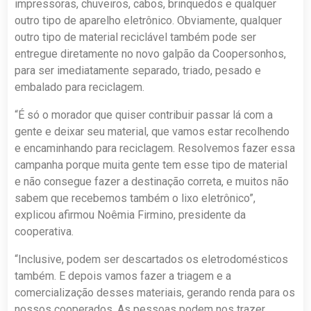
impressoras, chuveiros, cabos, brinquedos e qualquer
outro tipo de aparelho eletrônico. Obviamente, qualquer
outro tipo de material reciclável também pode ser
entregue diretamente no novo galpão da Coopersonhos,
para ser imediatamente separado, triado, pesado e
embalado para reciclagem.
“É só o morador que quiser contribuir passar lá com a
gente e deixar seu material, que vamos estar recolhendo
e encaminhando para reciclagem. Resolvemos fazer essa
campanha porque muita gente tem esse tipo de material
e não consegue fazer a destinação correta, e muitos não
sabem que recebemos também o lixo eletrônico”,
explicou afirmou Noêmia Firmino, presidente da
cooperativa.
“Inclusive, podem ser descartados os eletrodomésticos
também. E depois vamos fazer a triagem e a
comercialização desses materiais, gerando renda para os
nossos cooperados. As pessoas podem nos trazer