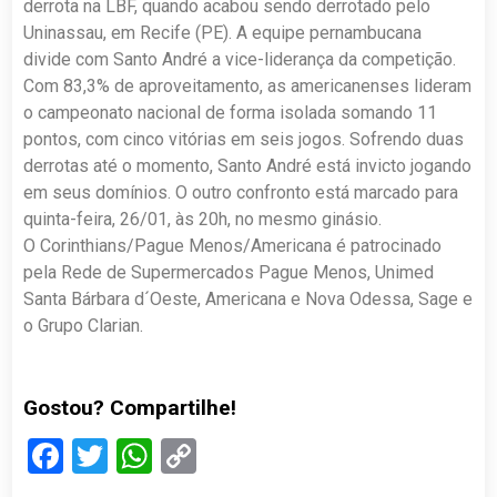
derrota na LBF, quando acabou sendo derrotado pelo
Uninassau, em Recife (PE). A equipe pernambucana
divide com Santo André a vice-liderança da competição.
Com 83,3% de aproveitamento, as americanenses lideram
o campeonato nacional de forma isolada somando 11
pontos, com cinco vitórias em seis jogos. Sofrendo duas
derrotas até o momento, Santo André está invicto jogando
em seus domínios. O outro confronto está marcado para
quinta-feira, 26/01, às 20h, no mesmo ginásio.
O Corinthians/Pague Menos/Americana é patrocinado
pela Rede de Supermercados Pague Menos, Unimed
Santa Bárbara d´Oeste, Americana e Nova Odessa, Sage e
o Grupo Clarian.
Gostou? Compartilhe!
Facebook
Twitter
WhatsApp
Copy
Link