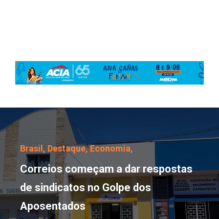
Correios começam a dar
Brasil,
Destaque,
Economia,
Correios começam a dar respostas
de sindicatos no Golpe dos
Aposentados