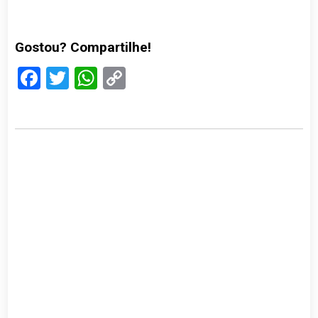
Gostou? Compartilhe!
Facebook
Twitter
WhatsApp
Copy
Link