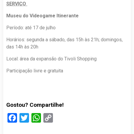
SERVIÇO
Museu do Videogame Itinerante
Período: até 17 de julho
Horários: segunda a sábado, das 15h às 21h; domingos,
das 14h às 20h
Local: área da expansão do Tivoli Shopping
Participação livre e gratuita
Gostou? Compartilhe!
Facebook
Twitter
WhatsApp
Copy
Link