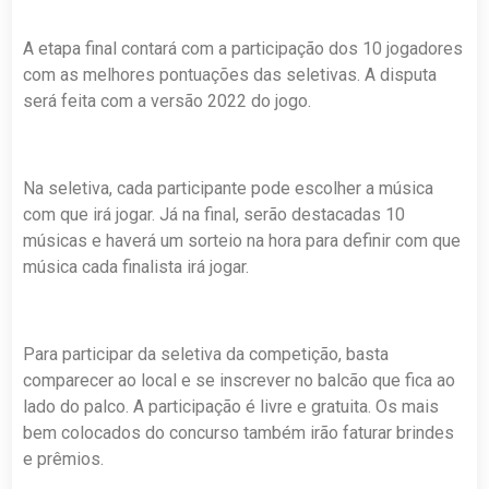
A etapa final contará com a participação dos 10 jogadores
com as melhores pontuações das seletivas. A disputa
será feita com a versão 2022 do jogo.
Na seletiva, cada participante pode escolher a música
com que irá jogar. Já na final, serão destacadas 10
músicas e haverá um sorteio na hora para definir com que
música cada finalista irá jogar.
Para participar da seletiva da competição, basta
comparecer ao local e se inscrever no balcão que fica ao
lado do palco. A participação é livre e gratuita. Os mais
bem colocados do concurso também irão faturar brindes
e prêmios.