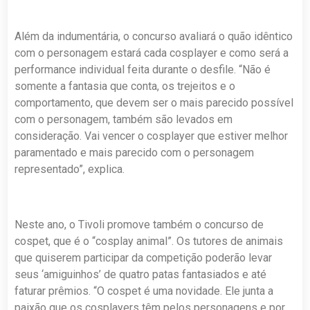
Além da indumentária, o concurso avaliará o quão idêntico
com o personagem estará cada cosplayer e como será a
performance individual feita durante o desfile. “Não é
somente a fantasia que conta, os trejeitos e o
comportamento, que devem ser o mais parecido possível
com o personagem, também são levados em
consideração. Vai vencer o cosplayer que estiver melhor
paramentado e mais parecido com o personagem
representado”, explica.
Neste ano, o Tivoli promove também o concurso de
cospet, que é o “cosplay animal”. Os tutores de animais
que quiserem participar da competição poderão levar
seus ‘amiguinhos’ de quatro patas fantasiados e até
faturar prêmios. “O cospet é uma novidade. Ele junta a
paixão que os cosplayers têm pelos personagens e por