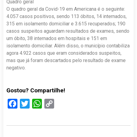
Quadro geral
O quadro geral da Covid-19 em Americana é o seguinte:
4.057 casos positivos, sendo 113 óbitos, 14 internados,
315 em isolamento domiciliar e 3.615 recuperados; 190
casos suspeitos aguardam resultados de exames, sendo
um óbito, 38 internados em hospitais e 151 em
isolamento domiciliar. Além disso, o município contabiliza
agora 4.922 casos que eram considerados suspeitos,
mas que já foram descartados pelo resultado de exame
negativo.
Gostou? Compartilhe!
Facebook
Twitter
WhatsApp
Copy
Link