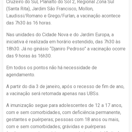
Cruzeiro do Sul, Planalto do Sol 2, Regional Zona Sul
(Santa Rita), Jardim São Francisco, Mollon,
Laudissi/Romano e Grego/Furlan, a vacinação acontece
das 7h30 às 16 horas.
Nas unidades do Cidade Nova e do Jardim Europa, a
iniciativa é realizada em horário estendido, das 7h30 às
18h30. Já no ginásio “Djaniro Pedroso” a vacinação ocorre
das 9 horas às 16h30.
Em todos os pontos não há necessidade de
agendamento.
A partir do dia 3 de janeiro, após o recesso de fim de ano,
a vacinação será retomada apenas nas UBSs.
A imunização segue para adolescentes de 12 a 17 anos,
com e sem comorbidades, com deficiência permanente,
gestantes e puérperas; pessoas com 18 anos ou mais,
com e sem comorbidades; grávidas e puérperas