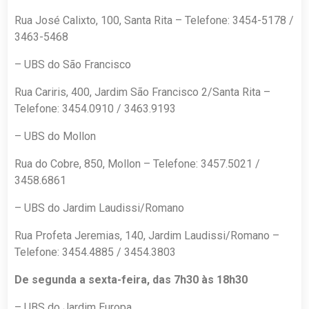
Rua José Calixto, 100, Santa Rita – Telefone: 3454-5178 /
3463-5468
– UBS do São Francisco
Rua Cariris, 400, Jardim São Francisco 2/Santa Rita –
Telefone: 3454.0910 / 3463.9193
– UBS do Mollon
Rua do Cobre, 850, Mollon – Telefone: 3457.5021 /
3458.6861
– UBS do Jardim Laudissi/Romano
Rua Profeta Jeremias, 140, Jardim Laudissi/Romano –
Telefone: 3454.4885 / 3454.3803
De segunda a sexta-feira, das 7h30 às 18h30
– UBS do Jardim Europa