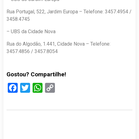
Rua Portugal, 522, Jardim Europa – Telefone: 3457.4954 /
3458.4745
– UBS da Cidade Nova
Rua do Algodão, 1.441, Cidade Nova – Telefone:
3457.4856 / 3457.8054
Gostou? Compartilhe!
Facebook
Twitter
WhatsApp
Copy
Link