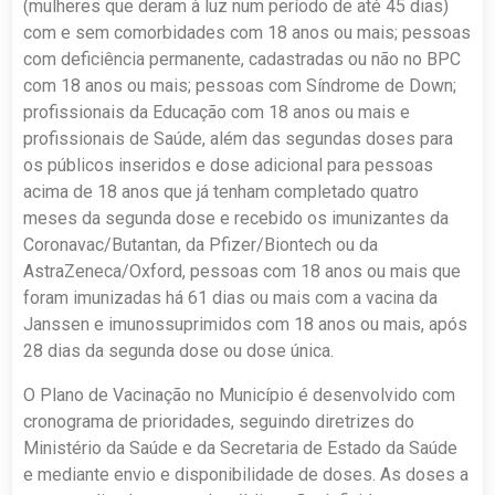
(mulheres que deram à luz num período de até 45 dias)
com e sem comorbidades com 18 anos ou mais; pessoas
com deficiência permanente, cadastradas ou não no BPC
com 18 anos ou mais; pessoas com Síndrome de Down;
profissionais da Educação com 18 anos ou mais e
profissionais de Saúde, além das segundas doses para
os públicos inseridos e dose adicional para pessoas
acima de 18 anos que já tenham completado quatro
meses da segunda dose e recebido os imunizantes da
Coronavac/Butantan, da Pfizer/Biontech ou da
AstraZeneca/Oxford, pessoas com 18 anos ou mais que
foram imunizadas há 61 dias ou mais com a vacina da
Janssen e imunossuprimidos com 18 anos ou mais, após
28 dias da segunda dose ou dose única.
O Plano de Vacinação no Município é desenvolvido com
cronograma de prioridades, seguindo diretrizes do
Ministério da Saúde e da Secretaria de Estado da Saúde
e mediante envio e disponibilidade de doses. As doses a