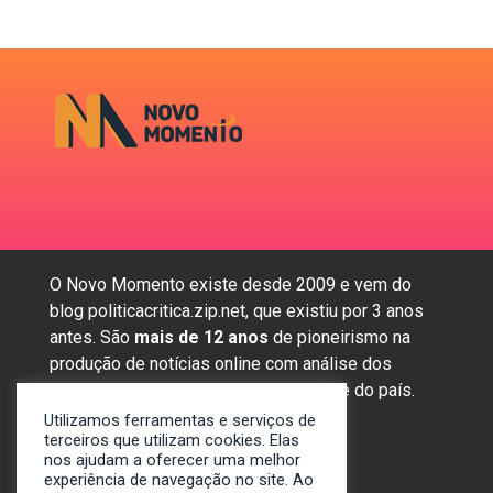
O Novo Momento existe desde 2009 e vem do
blog politicacritica.zip.net, que existiu por 3 anos
antes. São
mais de 12 anos
de pioneirismo na
produção de notícias online com análise dos
assuntos mais importantes da região e do país.
Utilizamos ferramentas e serviços de
terceiros que utilizam cookies. Elas
nos ajudam a oferecer uma melhor
Sobre nós
experiência de navegação no site. Ao