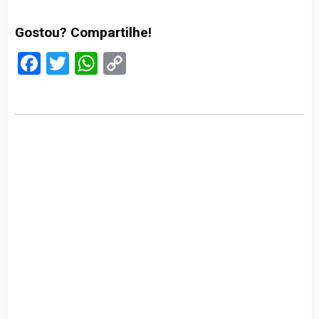
Gostou? Compartilhe!
Facebook
Twitter
WhatsApp
Copy
Link