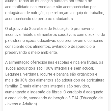
alunos. Todas as mudanças passam por testes de
aceitabilidade nas escolas e são acompanhadas por
estagiárias de nutrição, que reforçam a equip de trabalho,
acompanhando de perto os estudantes.
O objetivo da Secretaria de Educação é promover e
incentivar hábitos alimentares saudáveis com o auxílio de
palestras e ações educativas que promovem o consumo
consciente dos alimentos, evitando o desperdício e
preservando o meio ambiente.
A alimentação oferecida nas escolas é rica em frutas, os
sucos adquiridos são 100% integrais e sem açúcar.
Legumes, verduras, iogurte e banana são orgânicos e
mais de 30% dos alimentos são adquiridos de agricultura
familiar. E mais alimentos integrais são servidos,
aumentando a ingestão de fibras. O cardápio é adequado
a cada idade, atendendo do berçário à EJA (Educação de
Jovens e Adultos).