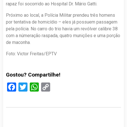
rapaz foi socorrido ao Hospital Dr. Mário Gatti.
Próximo ao local, a Polícia Militar prendeu três homens
por tentativa de homicídio – eles já possuem passagem
pela polícia. No carro do trio havia um revólver calibre 38
com a númeração raspada, quatro munições e uma porção
de maconha.
Foto: Victor Freitas/EPTV
Gostou? Compartilhe!
Facebook
Twitter
WhatsApp
Copy
Link