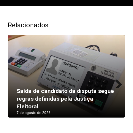
Relacionados
Saída de candidato da disputa segue
Next
regras definidas pela Justiça
Eleitoral
7 de agosto de 2026