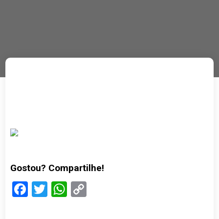
Gostou? Compartilhe!
Facebook
Twitter
WhatsApp
Copy
Link